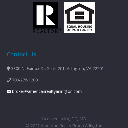
Contact Us
3300 N. Fairfax Dr. Suite 201, Arlington, VA 22201
703-276-1200
broker@americanrealtyarlington.com
Licensed in VA, DC, MD
© 2021 American Realty Group Arlington