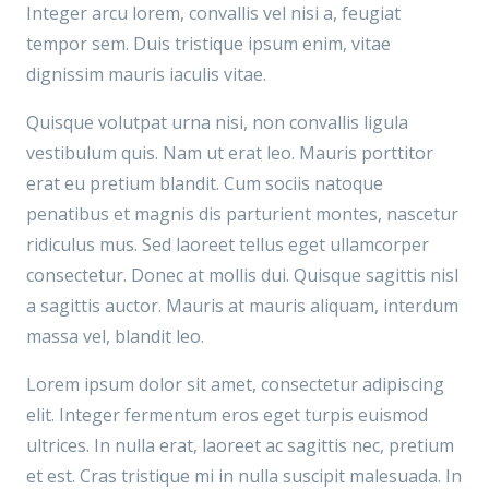
Integer arcu lorem, convallis vel nisi a, feugiat
tempor sem. Duis tristique ipsum enim, vitae
dignissim mauris iaculis vitae.
Quisque volutpat urna nisi, non convallis ligula
vestibulum quis. Nam ut erat leo. Mauris porttitor
erat eu pretium blandit. Cum sociis natoque
penatibus et magnis dis parturient montes, nascetur
ridiculus mus. Sed laoreet tellus eget ullamcorper
consectetur. Donec at mollis dui. Quisque sagittis nisl
a sagittis auctor. Mauris at mauris aliquam, interdum
massa vel, blandit leo.
Lorem ipsum dolor sit amet, consectetur adipiscing
elit. Integer fermentum eros eget turpis euismod
ultrices. In nulla erat, laoreet ac sagittis nec, pretium
et est. Cras tristique mi in nulla suscipit malesuada. In