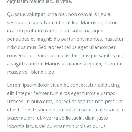
dignissim mauris iaculis vitae.
Quisque volutpat urna nisi, non convallis ligula
vestibulum quis. Nam ut erat leo. Mauris porttitor
erat eu pretium blandit. Cum sociis natoque
penatibus et magnis dis parturient montes, nascetur
ridiculus mus. Sed laoreet tellus eget ullamcorper
consectetur. Donec at mollis dui. Quisque sagittis nisl
a sagittis auctor. Mauris at mauris aliquam, interdum
massa vel, blandit leo.
Lorem ipsum dolor sit amet, consectetur adipiscing
elit. Integer fermentum eros eget turpis euismod
ultrices. In nulla erat, laoreet ac sagittis nec, pretium
et est. Cras tristique mi in nulla suscipit malesuada. In
placerat, orci ut viverra sollicitudin, diam justo
lobortis lacus, vel pulvinar mi turpis et purus.